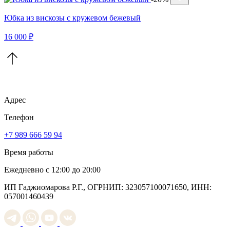
Юбка из вискозы с кружевом бежевый
16 000 ₽
Адрес
Телефон
+7 989 666 59 94
Время работы
Ежедневно с 12:00 до 20:00
ИП Гаджиомарова Р.Г., ОГРНИП: 323057100071650, ИНН:
057001460439